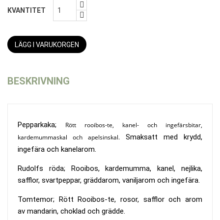
KVANTITET
LÄGG I VARUKORGEN
BESKRIVNING
Pepparkaka;
Rött rooibos-te, kanel- och ingefärsbitar,
Smaksatt med krydd,
kardemummaskal och apelsinskal.
ingefära och kanelarom.
Rudolfs röda; Rooibos, kardemumma, kanel, nejlika,
safflor, svartpeppar, gräddarom, vaniljarom och ingefära.
Tomtemor; Rött Rooibos-te, rosor, safflor och arom
av mandarin, choklad och grädde.