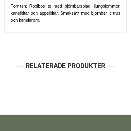
Tomten;
Rooibos te med björnbärsblad, ljungblommor,
kanelbitar och äppelbitar.
Smaksatt med björnbär, citrus
och kanelarom.
RELATERADE PRODUKTER