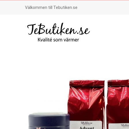
Välkommen till Tebutiken.se
H