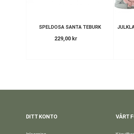
SPELDOSA SANTA TEBURK
JULKL
229,00 kr
DITT KONTO
VÅRT 