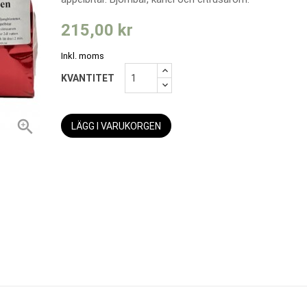
215,00 kr
Inkl. moms
KVANTITET

LÄGG I VARUKORGEN