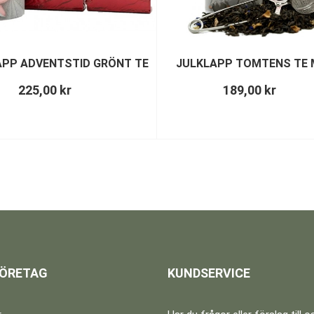
APP ADVENTSTID GRÖNT TE
JULKLAPP TOMTENS TE M
225,00 kr
189,00 kr
FÖRETAG
KUNDSERVICE