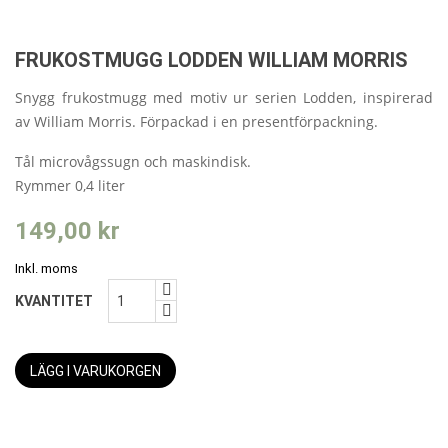
FRUKOSTMUGG LODDEN WILLIAM MORRIS
Snygg frukostmugg
med motiv ur serien Lodden, inspirerad
av William Morris.
Förpackad i en presentförpackning.
Tål microvågssugn och maskindisk.
Rymmer 0,4 liter
149,00 kr
Inkl. moms
KVANTITET
LÄGG I VARUKORGEN