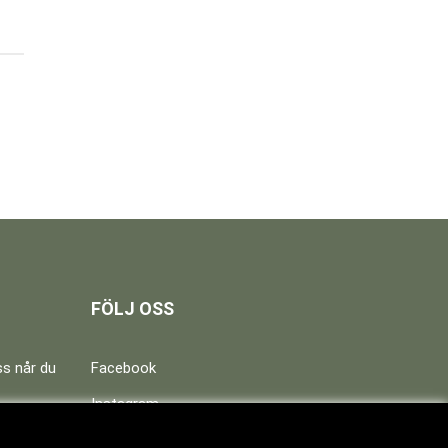
FÖLJ OSS
oss når du
Facebook
Instagram