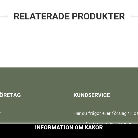
RELATERADE PRODUKTER
FÖRETAG
KUNDSERVICE
r
Har du frågor eller förslag till 
oss på telefon: 070-5342998
INFORMATION OM KAKOR
n